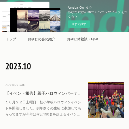
Ameba Owndで
あなただけのホームページやブログをつ
くろう
今すぐ試す
トップ
おやじの会の紹介
おやじ体験談・Q&A
2023
.
10
2023.10.23 04:00
【イベント報告】親子ハロウィンパーテ…
１０月２２日土曜日 桂小学校ハロウィンイベン
トを開催しました。例年多くの生徒に参加しても
らってますが今年は何と190名を超えるイベン…