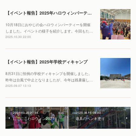
【イベント報告】2025年ハロウィンパーティー
10月18日におやじの会ハロウィンパーティーを開催
しました。イベントの様子を紹介します。今回もた…
2025.10.30 22:00
【イベント報告】2025年学校ディキャンプ
8月31日に恒例の学校ディキャンプを開催しました。
昨年は台風で中止となりましたが、今年は残暑厳し…
2025.09.07 13:13
2021.10.25 00:16
2020.08.16 09:00
にこにこハロウィン2021
遊具のペンキ塗り