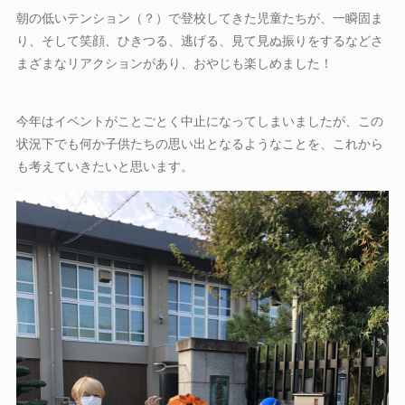
朝の低いテンション（？）で登校してきた児童たちが、一瞬固ま
り、そして笑顔、ひきつる、逃げる、見て見ぬ振りをするなどさ
まざまなリアクションがあり、おやじも楽しめました！
今年はイベントがことごとく中止になってしまいましたが、この
状況下でも何か子供たちの思い出となるようなことを、これから
も考えていきたいと思います。