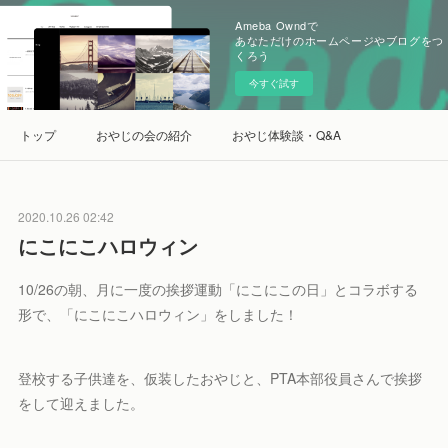
Ameba Owndで
あなただけのホームページやブログをつ
くろう
今すぐ試す
トップ
おやじの会の紹介
おやじ体験談・Q&A
2020.10.26 02:42
にこにこハロウィン
10/26の朝、月に一度の挨拶運動「にこにこの日」とコラボする
形で、「にこにこハロウィン」をしました！
登校する子供達を、仮装したおやじと、PTA本部役員さんで挨拶
をして迎えました。