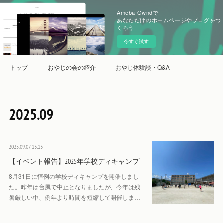
Ameba Owndで
あなただけのホームページやブログをつ
くろう
今すぐ試す
トップ
おやじの会の紹介
おやじ体験談・Q&A
2025
.
09
2025.09.07 13:13
【イベント報告】2025年学校ディキャンプ
8月31日に恒例の学校ディキャンプを開催しまし
た。昨年は台風で中止となりましたが、今年は残
暑厳しい中、例年より時間を短縮して開催しま…